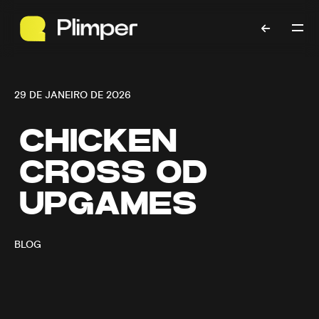
29 DE JANEIRO DE 2026
CHICKEN
CROSS OD
UPGAMES
BLOG