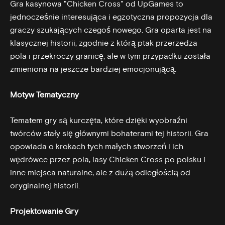
Gra kasynowa "Chicken Cross" od UpGames to
jednocześnie interesująca i egzotyczna propozycja dla
graczy szukających czegoś nowego. Gra oparta jest na
klasycznej historii, zgodnie z którą ptak przerzedza
pola i przekroczy granicę, ale w tym przypadku została
zmieniona na jeszcze bardziej emocjonującą.
Motyw Tematyczny
Tematem gry są kurczęta, które dzięki wyobraźni
twórców stały się głównymi bohaterami tej historii. Gra
opowiada o krokach tych małych stworzeń i ich
wędrówce przez pola, lasy
Chicken Cross po polsku
i
inne miejsca naturalne, ale z dużą odległością od
oryginalnej historii.
Projektowanie Gry