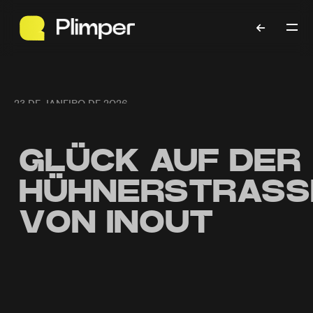
23 DE JANEIRO DE 2026
GLÜCK AUF DER
HÜHNERSTRASSE 
ON INOUT
BLOG
Einleitung