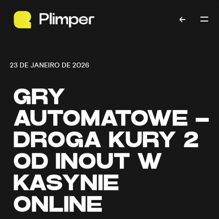
23 DE JANEIRO DE 2026
GRY
AUTOMATOWE –
DROGA KURY 2
OD INOUT W
KASYNIE
ONLINE