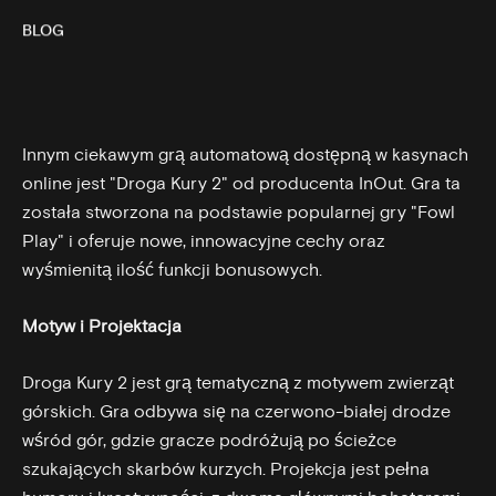
BLOG
Innym ciekawym grą automatową dostępną w kasynach
online jest "Droga Kury 2" od producenta InOut. Gra ta
została stworzona na podstawie popularnej gry "Fowl
Play" i oferuje nowe, innowacyjne cechy oraz
wyśmienitą ilość funkcji bonusowych.
Motyw i Projektacja
Droga Kury 2 jest grą tematyczną z motywem zwierząt
górskich. Gra odbywa się na czerwono-białej drodze
wśród gór, gdzie gracze podróżują po ścieżce
szukających skarbów kurzych. Projekcja jest pełna