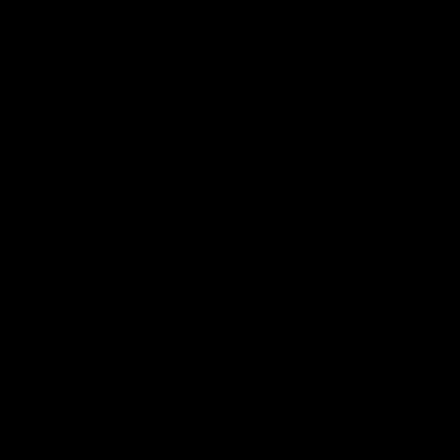
ENVOLVIMENTO
RESULTADOS