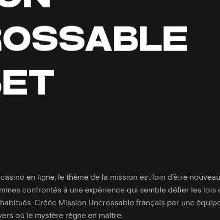
OSSABLE
BET
casino en ligne, le thème de la mission est loin d’être nouvea
mes confrontés à une expérience qui semble défier les lois 
 habitués. Créée
Mission Uncrossable français
par une équipe
vers où le mystère règne en maître.