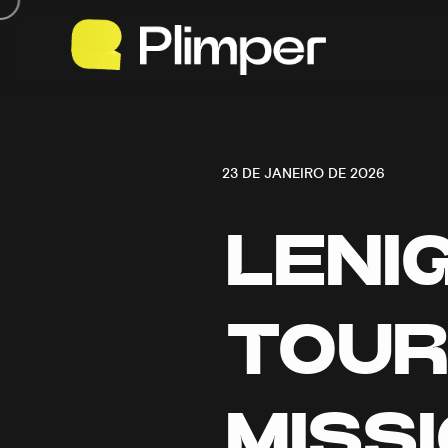
23 DE JANEIRO DE 2026
LENI
TOUR
MISS