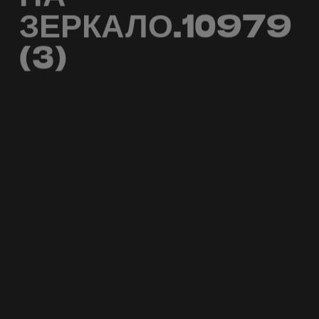
ЗЕРКАЛО.10979
(3)
ПИНКО КАЗИНО –
ОФИЦИАЛЬНЫЙ САЙТ
PINCO CASINO ВХОД
НА ЗЕРКАЛО