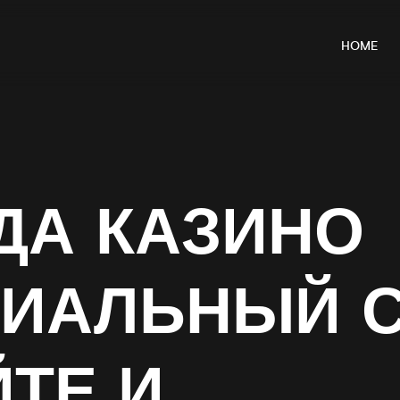
HOME
ДА КАЗИНО
ИАЛЬНЫЙ 
ЙТЕ И