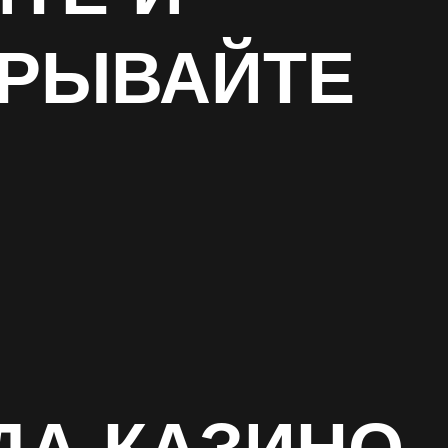
РЫВАЙТЕ