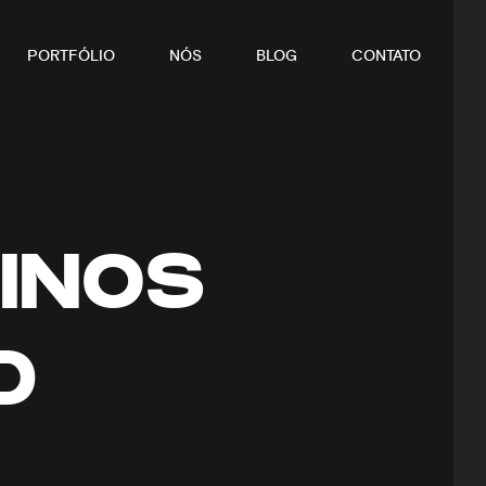
PORTFÓLIO
NÓS
BLOG
CONTATO
INOS
D