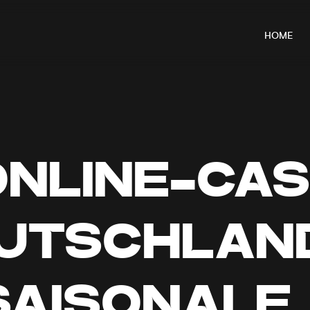
HOME
ONLINE-CAS
EUTSCHLAN
SAISONALE